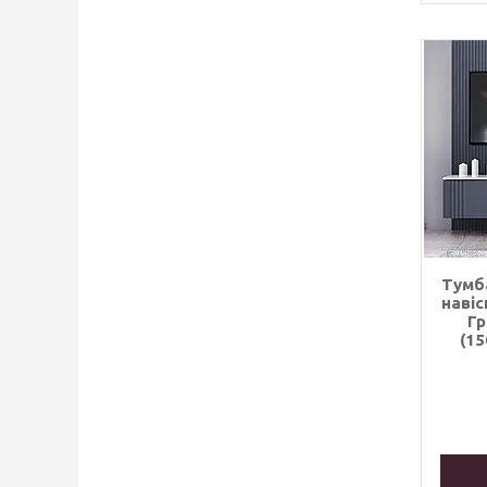
Тумб
навіс
Гр
(1