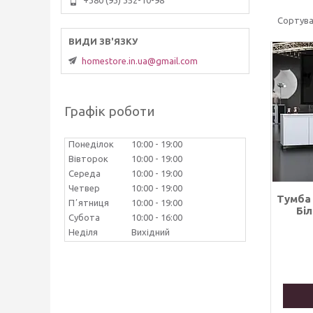
+380 (93) 352-10-98
homestore.in.ua@gmail.com
Графік роботи
Понеділок
10:00
19:00
Вівторок
10:00
19:00
Середа
10:00
19:00
Четвер
10:00
19:00
Тумба 
Пʼятниця
10:00
19:00
Біл
Субота
10:00
16:00
Неділя
Вихідний