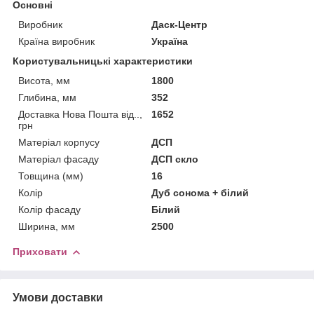
Основні
Виробник
Даск-Центр
Країна виробник
Україна
Користувальницькі характеристики
Висота, мм
1800
Глибина, мм
352
Доставка Нова Пошта від..,
1652
грн
Матеріал корпусу
ДСП
Матеріал фасаду
ДСП скло
Товщина (мм)
16
Колір
Дуб сонома + білий
Колір фасаду
Білий
Ширина, мм
2500
Приховати
Умови доставки