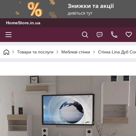
HomeStore.in.ua
Товари та послуги
Меблеві стінки
Стінка Lina Дуб С