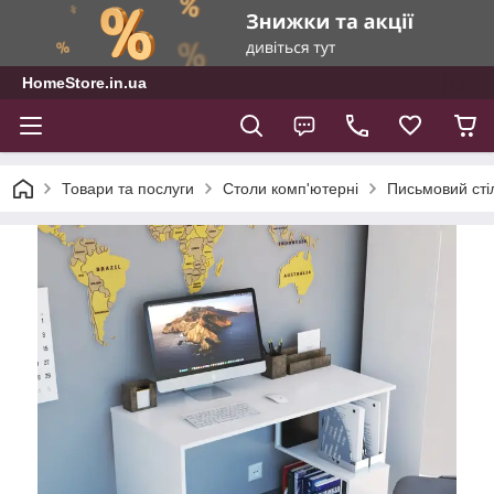
HomeStore.in.ua
Товари та послуги
Столи комп'ютерні
Письмовий стіл