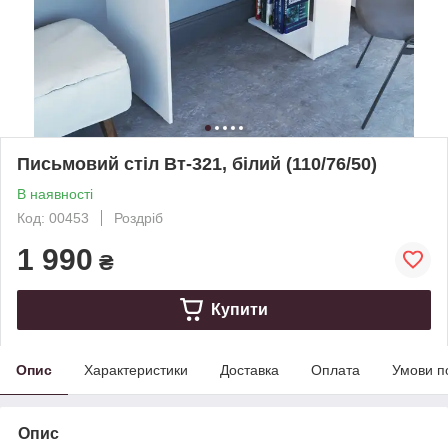
Письмовий стіл Вт-321, білий (110/76/50)
В наявності
Код: 00453
Роздріб
1 990
₴
Купити
Опис
Характеристики
Доставка
Оплата
Умови п
Опис