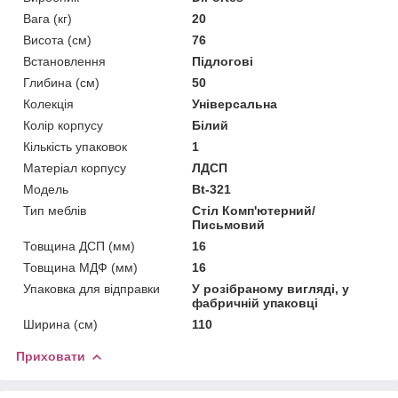
Вага (кг)
20
Висота (см)
76
Встановлення
Підлогові
Глибина (см)
50
Колекція
Універсальна
Колір корпусу
Білий
Кількість упаковок
1
Матеріал корпусу
ЛДСП
Мoдель
Bt-321
Тип меблів
Стіл Комп'ютерний/
Письмовий
Товщина ДСП (мм)
16
Товщина МДФ (мм)
16
Упаковка для відправки
У розібраному вигляді, у
фабричній упаковці
Ширина (см)
110
Приховати