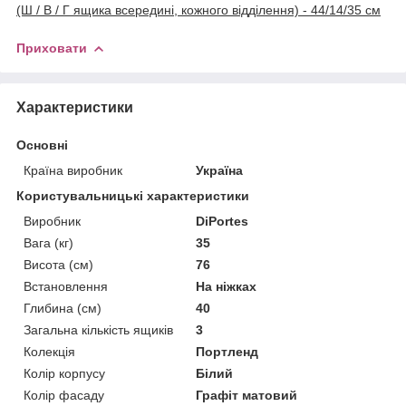
(Ш / В / Г ящика всередині, кожного відділення) - 44/14/35 см
Приховати
Характеристики
Основні
Країна виробник
Україна
Користувальницькі характеристики
Виробник
DiPortes
Вага (кг)
35
Висота (см)
76
Встановлення
На ніжках
Глибина (см)
40
Загальна кількість ящиків
3
Колекція
Портленд
Колір корпусу
Білий
Колір фасаду
Графіт матовий