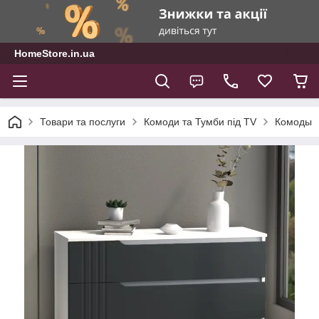
HomeStore.in.ua
Товари та послуги
Комоди та Тумби під TV
Комоды