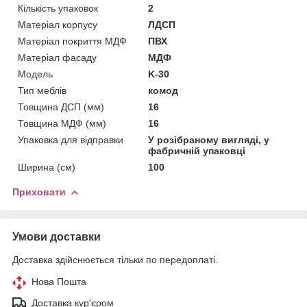
Кількість упаковок
2
Матеріал корпусу
ЛДСП
Матеріал покриття МДФ
ПВХ
Матеріал фасаду
МДФ
Мoдель
K-30
Тип меблів
комод
Товщина ДСП (мм)
16
Товщина МДФ (мм)
16
Упаковка для відправки
У розібраному вигляді, у
фабричній упаковці
Ширина (см)
100
Приховати
Умови доставки
Доставка здійснюється тільки по передоплаті.
Нова Пошта
Доставка кур'єром