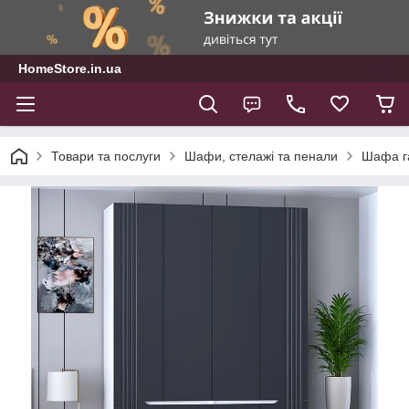
HomeStore.in.ua
Товари та послуги
Шафи, стелажі та пенали
Шафа га