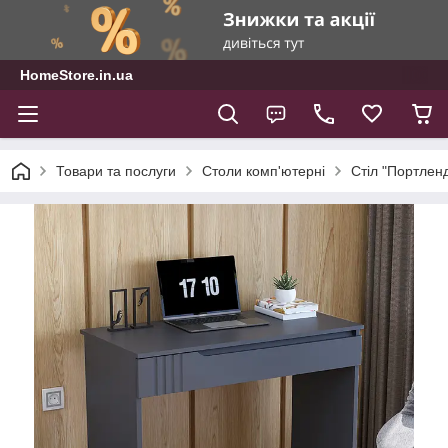
HomeStore.in.ua
Товари та послуги
Столи комп'ютерні
Стіл "Портленд