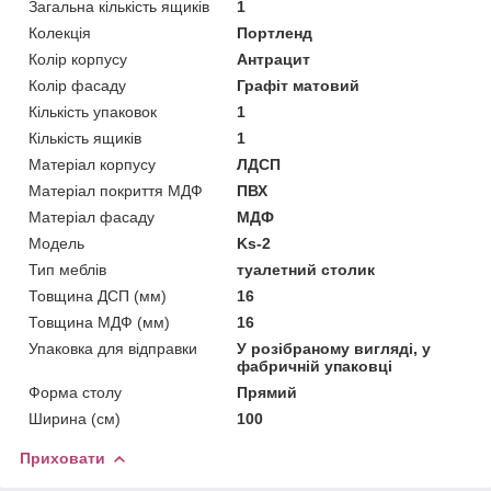
Загальна кількість ящиків
1
Колекція
Портленд
Колір корпусу
Антрацит
Колір фасаду
Графіт матовий
Кількість упаковок
1
Кількість ящиків
1
Матеріал корпусу
ЛДСП
Матеріал покриття МДФ
ПВХ
Матеріал фасаду
МДФ
Мoдель
Ks-2
Тип меблів
туалетний столик
Товщина ДСП (мм)
16
Товщина МДФ (мм)
16
Упаковка для відправки
У розібраному вигляді, у
фабричній упаковці
Форма столу
Прямий
Ширина (см)
100
Приховати