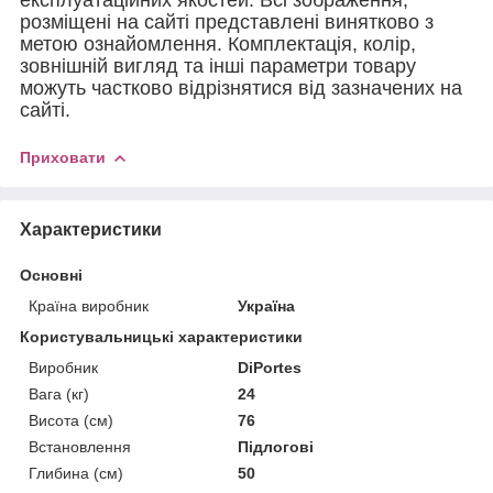
розміщені на сайті представлені винятково з
метою ознайомлення. Комплектація, колір,
зовнішній вигляд та інші параметри товару
можуть частково відрізнятися від зазначених на
сайті.
Приховати
Характеристики
Основні
Країна виробник
Україна
Користувальницькі характеристики
Виробник
DiPortes
Вага (кг)
24
Висота (см)
76
Встановлення
Підлогові
Глибина (см)
50