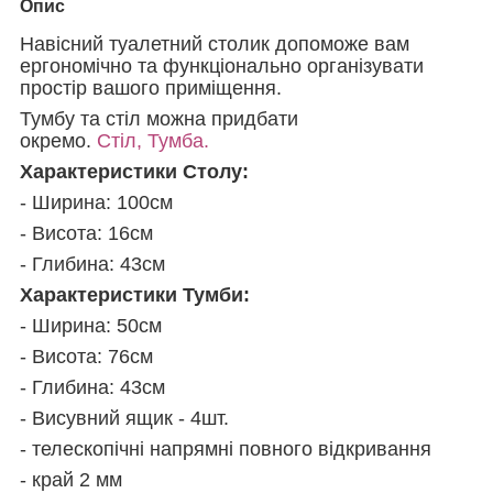
Опис
Навісний туалетний столик допоможе вам
ергономічно та функціонально організувати
простір вашого приміщення.
Тумбу та стіл можна придбати
окремо.
Стіл,
Тумба.
Характеристики Столу:
- Ширина: 100см
- Висота: 16см
- Глибина: 43см
Характеристики Тумби:
- Ширина: 50см
- Висота: 76см
- Глибина: 43см
- Висувний ящик - 4шт.
- телескопічні напрямні повного відкривання
- край 2 мм