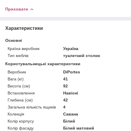
Приховати
Характеристики
Основні
Країна виробник
Україна
Тип меблів
туалетний столик
Користувальницькі характеристики
Виробник
DiPortes
Вага (кг)
41
Висота (см)
92
Встановлення
Навісні
Глибина (см)
42
Загальна кількість ящиків
4
Колекція
Савана
Колір корпусу
Білий
Колір фасаду
Білий матовий