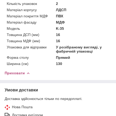
Кількість упаковок
2
Матеріал корпусу
ЛДСП
Матеріал покриття МДФ
ПВХ
Матеріал фасаду
МДФ
Мoдель
K-35
Товщина ДСП (мм)
16
Товщина МДФ (мм)
16
Упаковка для відправки
У розібраному вигляді, у
фабричній упаковці
Форма столу
Прямий
Ширина (см)
130
Приховати
Умови доставки
Доставка здійснюється тільки по передоплаті.
Нова Пошта
Доставка кур'єром