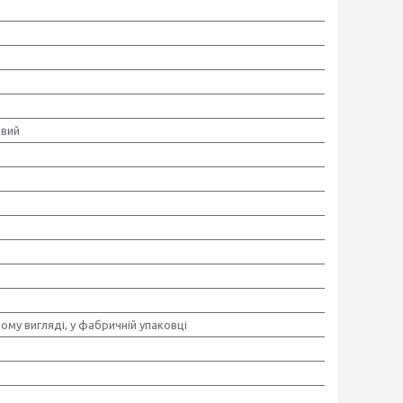
овий
ому вигляді, у фабричній упаковці