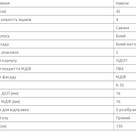
лення
Навісні
(см)
42
 кількість ящиків
4
я
Савана
рпусу
Білий
асаду
Білий мат
ь упаковок
2
л корпусу
ЛДСП
л покриття МДФ
ПВХ
л фасаду
МДФ
K-35
 ДСП (мм)
16
 МДФ (мм)
16
а для відправки
У розібран
толу
Прямий
(см)
130