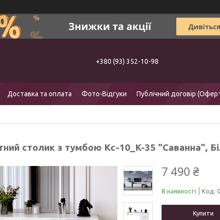
+380 (93) 352-10-98
Доставка та оплата
Фото-Відгуки
Публічний договір (Офер
ний столик з тумбою Кс-10_K-35 "Саванна", Бі
7 490 ₴
В наявності
Код:
Купити