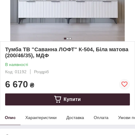
Тумба ТВ "Саванна ЛОФТ" К-504, Біла матова
(200/46/35), МДФ
В наявності
Код: 01192
Роздріб
6 670
₴
Купити
Опис
Характеристики
Доставка
Оплата
Умови п