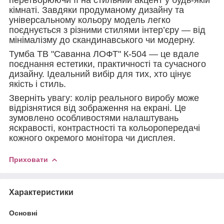
кімнаті. Завдяки продуманому дизайну та
універсальному кольору модель легко
поєднується з різними стилями інтер’єру — від
мінімалізму до скандинавського чи модерну.
Тумба ТВ "Саванна ЛОФТ" К-504 — це вдале
поєднання естетики, практичності та сучасного
дизайну. Ідеальний вибір для тих, хто цінує
якість і стиль.
Зверніть увагу: колір реального виробу може
відрізнятися від зображення на екрані. Це
зумовлено особливостями налаштувань
яскравості, контрастності та кольоропередачі
кожного окремого монітора чи дисплея.
Приховати
Характеристики
Основні