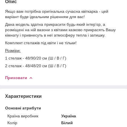
Опис
Якщо вам потрібна оригінальна сучасна квіткарка - цей
варіант буде ідеальним рішенням для вас!
Дана модель здатна прикрасити будь-який інтер'єр, а
розміщені на ній вазони з квітами казково прикрасять Вашу
кімнату і привнесуть в неї атмосферу тепла і затишку.
Комплект стелажів під квіти і не тільки!
Розміри:
1 стелаж - 48/90/20 см (Ш / В / Г)
2 стелаж - 48/48/20 см (Ш / В / Г)
Приховати
Характеристики
Основні атрибути
Країна виробник
Україна
Колір
Білий