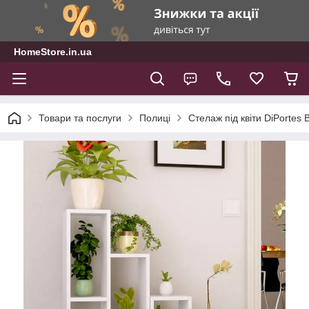
HomeStore.in.ua
Товари та послуги
Полиці
Стелаж під квіти DiPortes 