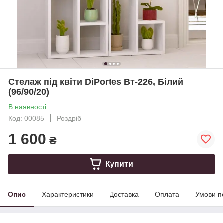
Стелаж під квіти DiPortes Вт-226, Білий
(96/90/20)
В наявності
Код: 00085
Роздріб
1 600
₴
Купити
Опис
Характеристики
Доставка
Оплата
Умови п