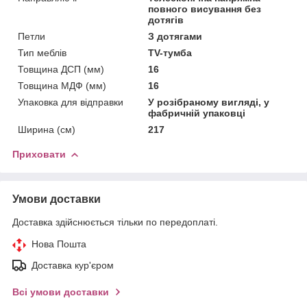
повного висування без
дотягів
Петли
З дотягами
Тип меблів
TV-тумба
Товщина ДСП (мм)
16
Товщина МДФ (мм)
16
Упаковка для відправки
У розібраному вигляді, у
фабричній упаковці
Ширина (см)
217
Приховати
Умови доставки
Доставка здійснюється тільки по передоплаті.
Нова Пошта
Доставка кур'єром
Всі умови доставки