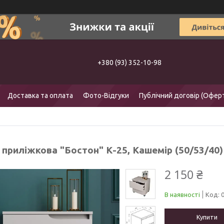
+380 (93) 352-10-98
Доставка та оплата
Фото-Відгуки
Публічний договір (Офер
приліжкова "Бостон" К-25, Кашемір (50/53/40)
2 150 ₴
В наявності
Код:
Купити