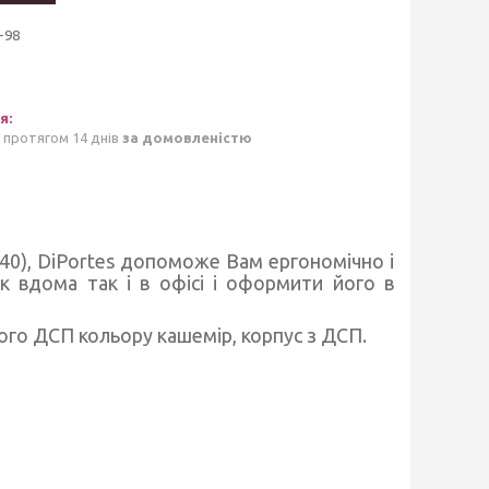
-98
 протягом 14 днів
за домовленістю
40), DiPortes допоможе Вам ергономічно і
к вдома так і в офісі і оформити його в
ного ДСП кольору кашемір, корпус з ДСП.