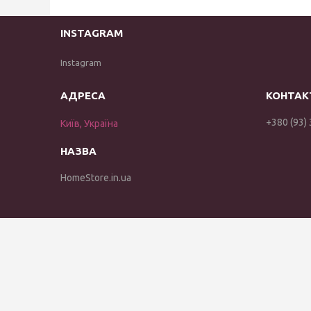
INSTAGRAM
Instagram
+380 (93)
Київ, Україна
HomeStore.in.ua