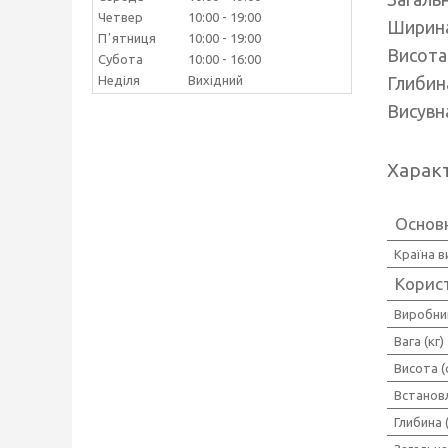
Четвер
10:00
19:00
Ширина
Пʼятниця
10:00
19:00
Висота 
Субота
10:00
16:00
Неділя
Вихідний
Глибина
Висувна
Харак
Основ
Країна 
Корис
Виробни
Вага (кг)
Висота (
Встанов
Глибина 