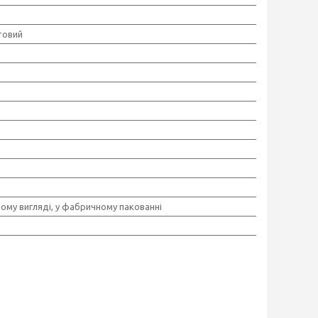
товий
ому вигляді, у фабричному пакованні