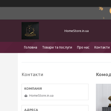
HomeStore.in.ua
Головна
Товари та послуги
Про нас
Контакти
Контакти
Комод
HomeStore.in.ua