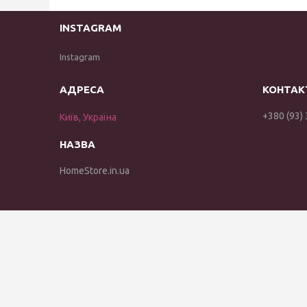
INSTAGRAM
Instagram
+380 (93)
Київ, Україна
HomeStore.in.ua