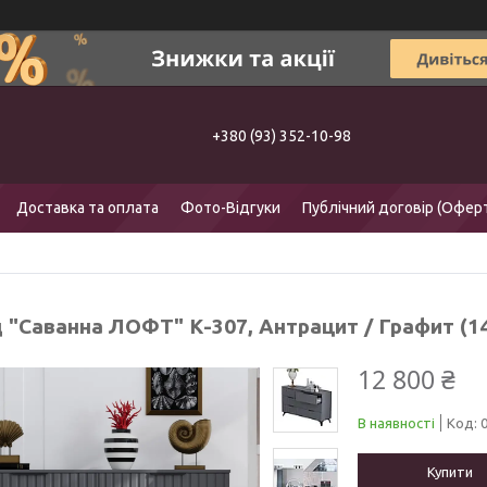
+380 (93) 352-10-98
Доставка та оплата
Фото-Відгуки
Публічний договір (Офер
 "Саванна ЛОФТ" К-307, Антрацит / Графит (1
12 800 ₴
В наявності
Код:
Купити