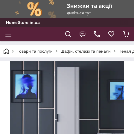
HomeStore.in.ua
Товари та послуги
Шафи, стелажі та пенали
Пенал д