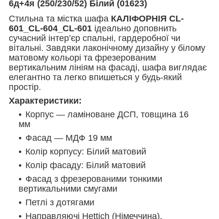
6д+4я (250/230/52) Білий (01623)
Стильна та містка шафа
КАЛІФОРНІЯ CL-
601_CL-604_
CL-601
ідеально доповнить
сучасний інтер’єр спальні, гардеробної чи
вітальні. Завдяки лаконічному дизайну у білому
матовому кольорі та фрезерованим
вертикальним лініям на фасаді, шафа виглядає
елегантно та легко впишеться у будь-який
простір.
Характеристики:
Корпус — ламіноване ДСП, товщина 16
мм
Фасад — МДФ 19 мм
Колір корпусу: Білий матовий
Колір фасаду: Білий матовий
Фасад з фрезерованими тонкими
вертикальними смугами
Петлі з дотягами
Направляючі Hettich (Німеччина),