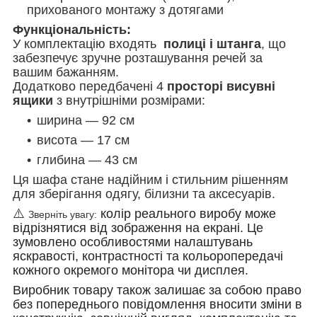
прихованого монтажу з дотягами
Функціональність:
У комплектацію входять
полиці і штанга
, що
забезпечує зручне розташування речей за
вашим бажанням.
Додатково передбачені 4
просторі висувні
ящики
з внутрішніми розмірами:
ширина — 92 см
висота — 17 см
глибина — 43 см
Ця шафа стане надійним і стильним рішенням
для зберігання одягу, білизни та аксесуарів.
⚠️
колір реального виробу може
Зверніть увагу:
відрізнятися від зображення на екрані. Це
зумовлено особливостями налаштувань
яскравості, контрастності та кольоропередачі
кожного окремого монітора чи дисплея.
Виробник товару також залишає за собою право
без попереднього повідомлення вносити зміни в