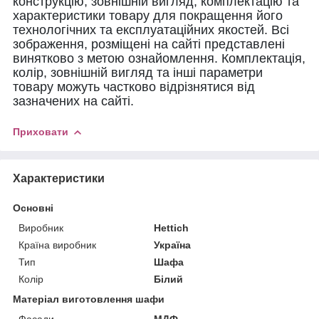
конструкцію, зовнішній вигляд, комплектацію та
характеристики товару для покращення його
технологічних та експлуатаційних якостей. Всі
зображення, розміщені на сайті представлені
винятково з метою ознайомлення. Комплектація,
колір, зовнішній вигляд та інші параметри
товару можуть частково відрізнятися від
зазначених на сайті.
Приховати
Характеристики
Основні
Виробник
Hettich
Країна виробник
Україна
Тип
Шафа
Колір
Білий
Матеріал виготовлення шафи
Фасади
МДФ