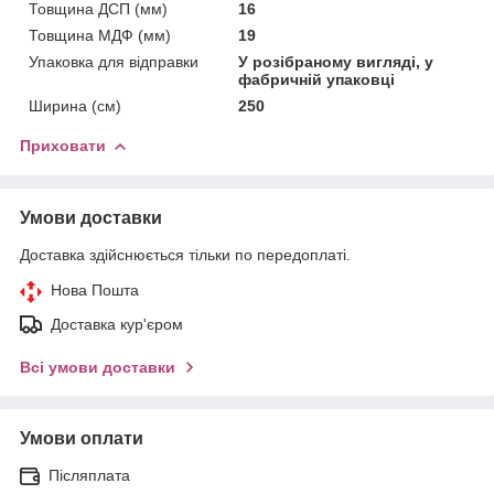
Товщина ДСП (мм)
16
Товщина МДФ (мм)
19
Упаковка для відправки
У розібраному вигляді, у
фабричній упаковці
Ширина (см)
250
Приховати
Умови доставки
Доставка здійснюється тільки по передоплаті.
Нова Пошта
Доставка кур'єром
Всі умови доставки
Умови оплати
Післяплата