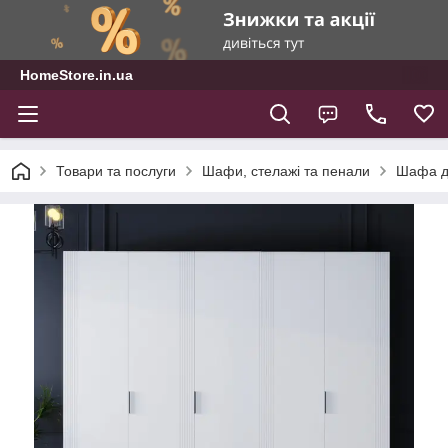
HomeStore.in.ua
Товари та послуги
Шафи, стелажі та пенали
Шафа дл